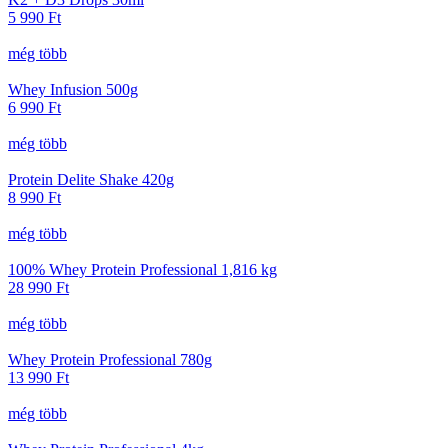
5 990
Ft
még több
Whey Infusion 500g
6 990
Ft
még több
Protein Delite Shake 420g
8 990
Ft
még több
100% Whey Protein Professional 1,816 kg
28 990
Ft
még több
Whey Protein Professional 780g
13 990
Ft
még több