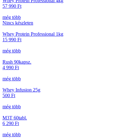
Whey Protein Professional 4kg
57 990
Ft
még több
Nincs készleten
Whey Protein Professional 1kg
15 990
Ft
még több
Rush 90kapsz.
4 990
Ft
még több
Whey Infusion 25g
500
Ft
még több
M3T 60tabl.
6 290
Ft
még több