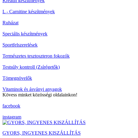
Kreatin készítmények
L - Carnitine készítmények
Ruházat
Speciális készítmények
Sportfelszerelések
Természetes tesztoszteron fokozók
Testsúly kontroll (Zsírégetők)
Tömegnövelők
Vitaminok és ásványi anyagok
Kövess minket közösségi oldalainkon!
facebook
instagram
GYORS, INGYENES KISZÁLLÍTÁS